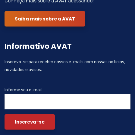
Conheça mais sobre a AVAT acessando:
Saiba mais sobre a AVAT
Informativo AVAT
Inscreva-se para receber nossos e-mails com nossas notícias,
novidades e avisos.
Informe seu e-mail...
Inscreva-se