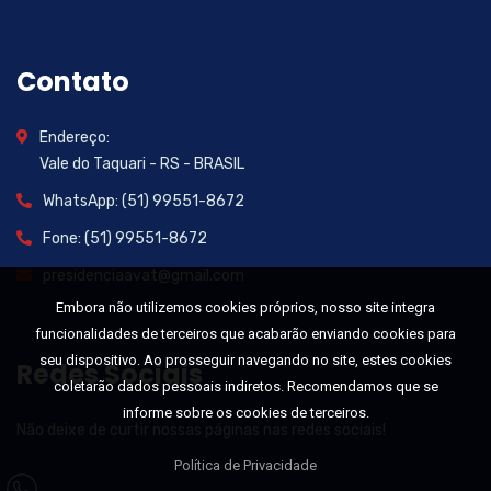
Contato
Endereço:
Vale do Taquari - RS - BRASIL
WhatsApp: (51) 99551-8672
Fone: (51) 99551-8672
presidenciaavat@gmail.com
Embora não utilizemos cookies próprios, nosso site integra
funcionalidades de terceiros que acabarão enviando cookies para
seu dispositivo. Ao prosseguir navegando no site, estes cookies
Redes Sociais
coletarão dados pessoais indiretos. Recomendamos que se
informe sobre os cookies de terceiros.
Não deixe de curtir nossas páginas nas redes sociais!
Política de Privacidade