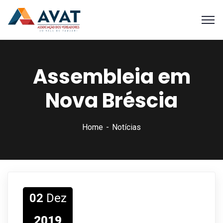
Assembleia em
Nova Bréscia
Home
Notícias
02
Dez
2019